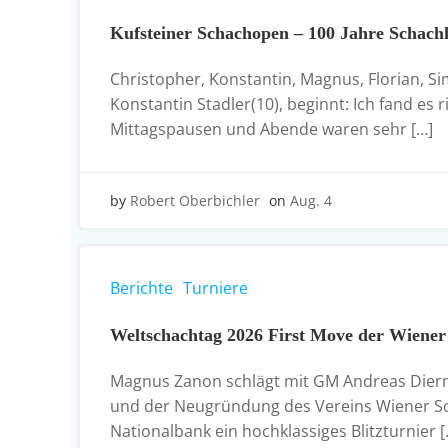
Kufsteiner Schachopen – 100 Jahre Schach
Christopher, Konstantin, Magnus, Florian, Si
Konstantin Stadler(10), beginnt: Ich fand es
Mittagspausen und Abende waren sehr […]
by
Robert Oberbichler
on
Aug. 4
Berichte
Turniere
Weltschachtag 2026 First Move der Wiener 
Magnus Zanon schlägt mit GM Andreas Diermai
und der Neugründung des Vereins Wiener Scha
Nationalbank ein hochklassiges Blitzturnier [