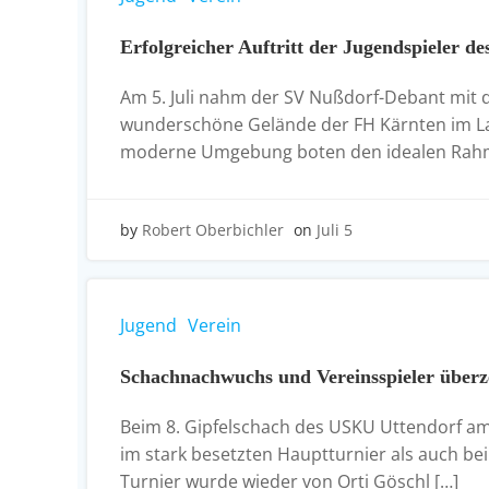
Erfolgreicher Auftritt der Jugendspieler
Am 5. Juli nahm der SV Nußdorf-Debant mit d
wunderschöne Gelände der FH Kärnten im La
moderne Umgebung boten den idealen Rahm
by
Robert Oberbichler
on
Juli 5
Jugend
Verein
Schachnachwuchs und Vereinsspieler überz
Beim 8. Gipfelschach des USKU Uttendorf am 
im stark besetzten Hauptturnier als auch be
Turnier wurde wieder von Orti Göschl […]