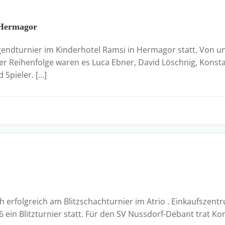
 Hermagor
ugendturnier im Kinderhotel Ramsi in Hermagor statt. Von 
er Reihenfolge waren es Luca Ebner, David Löschnig, Konst
 Spieler. […]
h erfolgreich am Blitzschachturnier im Atrio . Einkaufszentru
ein Blitzturnier statt. Für den SV Nussdorf-Debant trat Kon