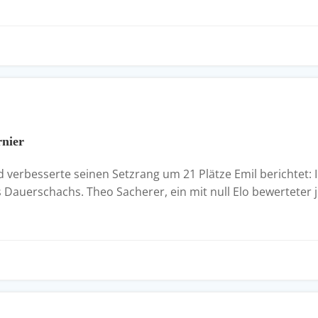
rnier
nd verbesserte seinen Setzrang um 21 Plätze Emil berichtet
Dauerschachs. Theo Sacherer, ein mit null Elo bewerteter j