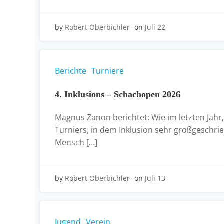
by
Robert Oberbichler
on
Juli 22
Berichte
Turniere
4. Inklusions – Schachopen 2026
Magnus Zanon berichtet: Wie im letzten Jahr,
Turniers, in dem Inklusion sehr großgeschri
Mensch […]
by
Robert Oberbichler
on
Juli 13
Jugend
Verein