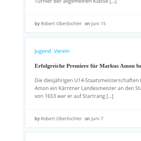
Turnier der allgemeinen Klasse […]
by
Robert Oberbichler
on
Juni 15
Jugend
Verein
Erfolgreiche Premiere für Markus Amon be
Die diesjährigen U14-Staatsmeisterschaften 
Amon ein Kärntner Landesmeister an den Star
von 1653 war er auf Startrang […]
by
Robert Oberbichler
on
Juni 7