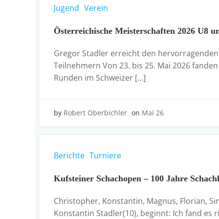
Jugend
Verein
Österreichische Meisterschaften 2026 U8 u
Gregor Stadler erreicht den hervorragenden f
Teilnehmern Von 23. bis 25. Mai 2026 fanden 
Runden im Schweizer […]
by
Robert Oberbichler
on
Mai 26
Berichte
Turniere
Kufsteiner Schachopen – 100 Jahre Schach
Christopher, Konstantin, Magnus, Florian, Si
Konstantin Stadler(10), beginnt: Ich fand es