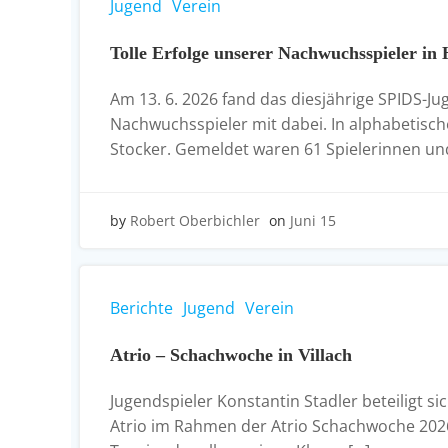
Jugend
Verein
Tolle Erfolge unserer Nachwuchsspieler in
Am 13. 6. 2026 fand das diesjährige SPIDS-J
Nachwuchsspieler mit dabei. In alphabetisch
Stocker. Gemeldet waren 61 Spielerinnen und
by
Robert Oberbichler
on
Juni 15
Berichte
Jugend
Verein
Atrio – Schachwoche in Villach
Jugendspieler Konstantin Stadler beteiligt sic
Atrio im Rahmen der Atrio Schachwoche 2026 