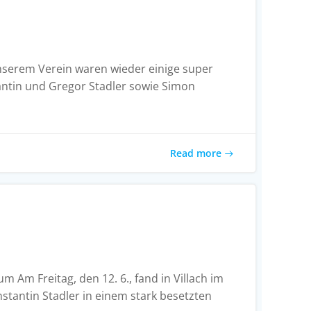
unserem Verein waren wieder einige super
antin und Gregor Stadler sowie Simon
Read more
m Am Freitag, den 12. 6., fand in Villach im
stantin Stadler in einem stark besetzten