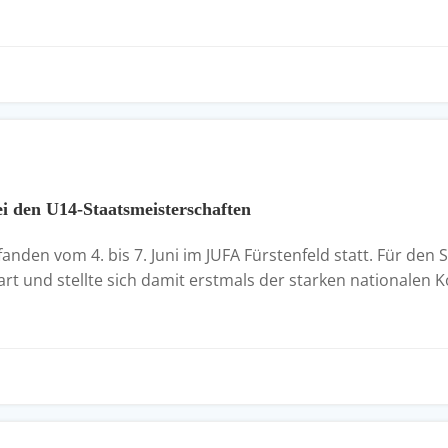
i den U14-Staatsmeisterschaften
fanden vom 4. bis 7. Juni im JUFA Fürstenfeld statt. Für de
t und stellte sich damit erstmals der starken nationalen Ko