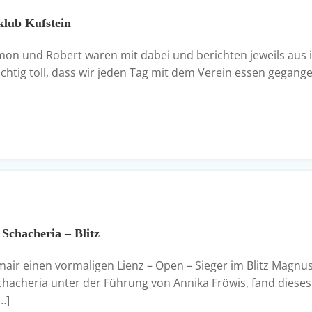
klub Kufstein
mon und Robert waren mit dabei und berichten jeweils aus i
 richtig toll, dass wir jeden Tag mit dem Verein essen gega
Schacheria – Blitz
r einen vormaligen Lienz – Open – Sieger im Blitz Magnus 
cheria unter der Führung von Annika Fröwis, fand dieses J
…]