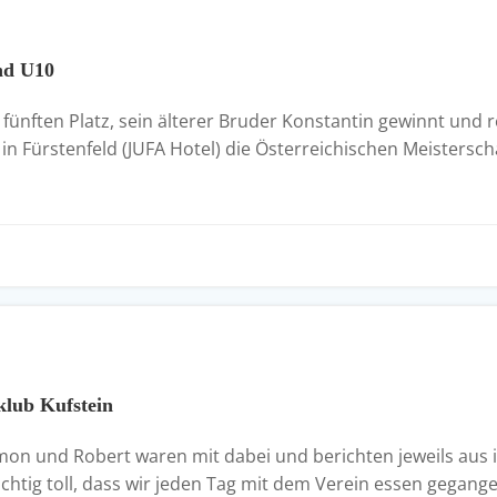
nd U10
ünften Platz, sein älterer Bruder Konstantin gewinnt und re
in Fürstenfeld (JUFA Hotel) die Österreichischen Meistersc
klub Kufstein
mon und Robert waren mit dabei und berichten jeweils aus i
 richtig toll, dass wir jeden Tag mit dem Verein essen gega