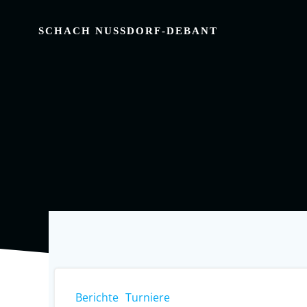
Zum
Inhalt
SCHACH NUSSDORF-DEBANT
springen
Berichte
Turniere