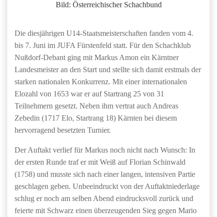
Bild: Österreichischer Schachbund
Die diesjährigen U14-Staatsmeisterschaften fanden vom 4.
bis 7. Juni im JUFA Fürstenfeld statt. Für den Schachklub
Nußdorf-Debant ging mit Markus Amon ein Kärntner
Landesmeister an den Start und stellte sich damit erstmals der
starken nationalen Konkurrenz. Mit einer internationalen
Elozahl von 1653 war er auf Startrang 25 von 31
Teilnehmern gesetzt. Neben ihm vertrat auch Andreas
Zebedin (1717 Elo, Startrang 18) Kärnten bei diesem
hervorragend besetzten Turnier.
Der Auftakt verlief für Markus noch nicht nach Wunsch: In
der ersten Runde traf er mit Weiß auf Florian Schinwald
(1758) und musste sich nach einer langen, intensiven Partie
geschlagen geben. Unbeeindruckt von der Auftaktniederlage
schlug er noch am selben Abend eindrucksvoll zurück und
feierte mit Schwarz einen überzeugenden Sieg gegen Mario