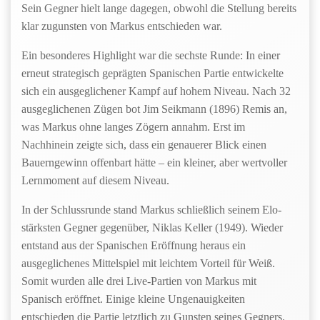
Sein Gegner hielt lange dagegen, obwohl die Stellung bereits
klar zugunsten von Markus entschieden war.
Ein besonderes Highlight war die sechste Runde: In einer
erneut strategisch geprägten Spanischen Partie entwickelte
sich ein ausgeglichener Kampf auf hohem Niveau. Nach 32
ausgeglichenen Zügen bot Jim Seikmann (1896) Remis an,
was Markus ohne langes Zögern annahm. Erst im
Nachhinein zeigte sich, dass ein genauerer Blick einen
Bauerngewinn offenbart hätte – ein kleiner, aber wertvoller
Lernmoment auf diesem Niveau.
In der Schlussrunde stand Markus schließlich seinem Elo-
stärksten Gegner gegenüber, Niklas Keller (1949). Wieder
entstand aus der Spanischen Eröffnung heraus ein
ausgeglichenes Mittelspiel mit leichtem Vorteil für Weiß.
Somit wurden alle drei Live-Partien von Markus mit
Spanisch eröffnet. Einige kleine Ungenauigkeiten
entschieden die Partie letztlich zu Gunsten seines Gegners.