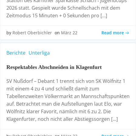
Station des Kärntner Sparkasse Schach ‑ Jugendcups
2026 statt. Gespielt wurde Schnellschach mit dem
Zeitmodus 15 Minuten + 0 Sekunden pro […]
Read more
by
Robert Oberbichler
on
März 22
Berichte
Unterliga
Respektables Abschneiden in Klagenfurt
SV Nußdorf – Debant 1 trennt sich von SK Wölfnitz 1
mit einem 4 zu 4 und schließt damit zum
Tabellenzweiten Völkermarkt an Mannschaftspunkten
auf. Betrachtet man die Aufstellungen laut Elo, war
Wölfnitz klarer Favorit, nämlich mit 6 zu 2. Die
Klagenfurter, noch nicht aller Abstiegssorgen […]