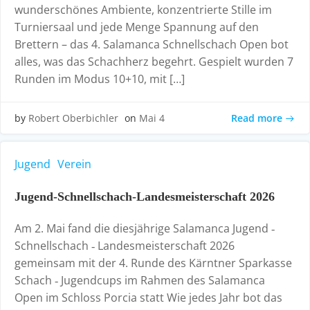
wunderschönes Ambiente, konzentrierte Stille im
Turniersaal und jede Menge Spannung auf den
Brettern – das 4. Salamanca Schnellschach Open bot
alles, was das Schachherz begehrt. Gespielt wurden 7
Runden im Modus 10+10, mit […]
Read more
by
Robert Oberbichler
on
Mai 4
Jugend
Verein
Jugend‑Schnellschach‑Landesmeisterschaft 2026
Am 2. Mai fand die diesjährige Salamanca Jugend ‑
Schnellschach ‑ Landesmeisterschaft 2026
gemeinsam mit der 4. Runde des Kärntner Sparkasse
Schach ‑ Jugendcups im Rahmen des Salamanca
Open im Schloss Porcia statt Wie jedes Jahr bot das