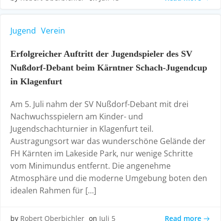
Jugend
Verein
Erfolgreicher Auftritt der Jugendspieler des SV
Nußdorf-Debant beim Kärntner Schach-Jugendcup
in Klagenfurt
Am 5. Juli nahm der SV Nußdorf-Debant mit drei
Nachwuchsspielern am Kinder- und
Jugendschachturnier in Klagenfurt teil.
Austragungsort war das wunderschöne Gelände der
FH Kärnten im Lakeside Park, nur wenige Schritte
vom Minimundus entfernt. Die angenehme
Atmosphäre und die moderne Umgebung boten den
idealen Rahmen für […]
Read more
by
Robert Oberbichler
on
Juli 5