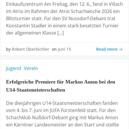
Einkaufszentrum Am Freitag, den 12. 6., fand in Villach
im Atrio im Rahmen der Atrio Schachwoche 2026 ein
Blitzturnier statt. Für den SV Nussdorf-Debant trat
Konstantin Stadler in einem stark besetzten Turnier
der allgemeinen Klasse […]
Read more
by
Robert Oberbichler
on
Juni 15
Jugend
Verein
Erfolgreiche Premiere für Markus Amon bei den
U14-Staatsmeisterschaften
Die diesjährigen U14-Staatsmeisterschaften fanden
vom 4. bis 7. Juni im JUFA Fürstenfeld statt. Für den
Schachklub Nußdorf-Debant ging mit Markus Amon
ein Kärntner Landesmeister an den Start und stellte