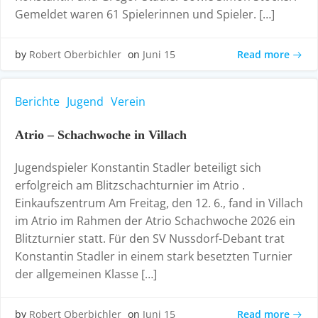
Gemeldet waren 61 Spielerinnen und Spieler. […]
Read more
by
Robert Oberbichler
on
Juni 15
Berichte
Jugend
Verein
Atrio – Schachwoche in Villach
Jugendspieler Konstantin Stadler beteiligt sich
erfolgreich am Blitzschachturnier im Atrio .
Einkaufszentrum Am Freitag, den 12. 6., fand in Villach
im Atrio im Rahmen der Atrio Schachwoche 2026 ein
Blitzturnier statt. Für den SV Nussdorf-Debant trat
Konstantin Stadler in einem stark besetzten Turnier
der allgemeinen Klasse […]
Read more
by
Robert Oberbichler
on
Juni 15