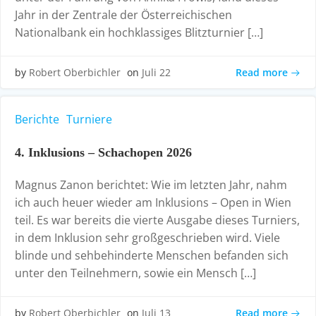
Jahr in der Zentrale der Österreichischen
Nationalbank ein hochklassiges Blitzturnier […]
Read more
by
Robert Oberbichler
on
Juli 22
Berichte
Turniere
4. Inklusions – Schachopen 2026
Magnus Zanon berichtet: Wie im letzten Jahr, nahm
ich auch heuer wieder am Inklusions – Open in Wien
teil. Es war bereits die vierte Ausgabe dieses Turniers,
in dem Inklusion sehr großgeschrieben wird. Viele
blinde und sehbehinderte Menschen befanden sich
unter den Teilnehmern, sowie ein Mensch […]
Read more
by
Robert Oberbichler
on
Juli 13