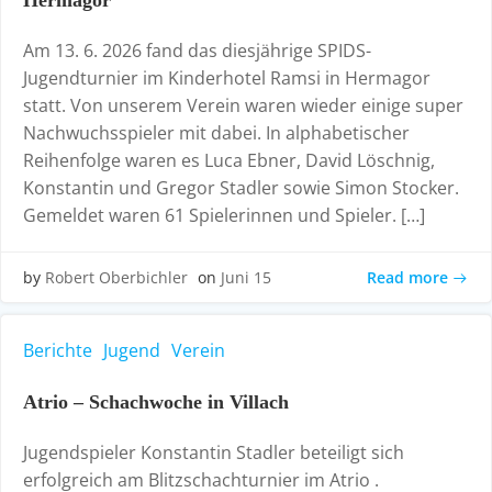
Hermagor
Am 13. 6. 2026 fand das diesjährige SPIDS-
Jugendturnier im Kinderhotel Ramsi in Hermagor
statt. Von unserem Verein waren wieder einige super
Nachwuchsspieler mit dabei. In alphabetischer
Reihenfolge waren es Luca Ebner, David Löschnig,
Konstantin und Gregor Stadler sowie Simon Stocker.
Gemeldet waren 61 Spielerinnen und Spieler. […]
Read more
by
Robert Oberbichler
on
Juni 15
Berichte
Jugend
Verein
Atrio – Schachwoche in Villach
Jugendspieler Konstantin Stadler beteiligt sich
erfolgreich am Blitzschachturnier im Atrio .