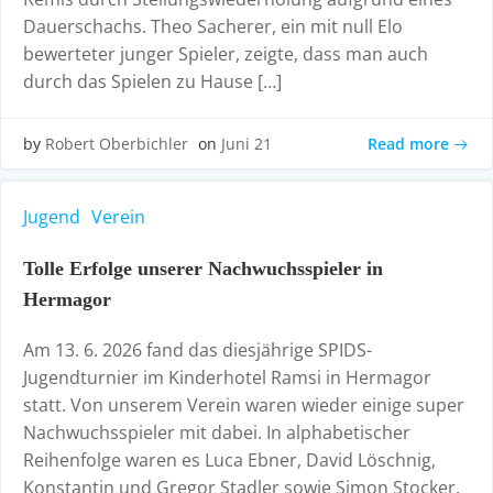
Dauerschachs. Theo Sacherer, ein mit null Elo
bewerteter junger Spieler, zeigte, dass man auch
durch das Spielen zu Hause […]
Read more
by
Robert Oberbichler
on
Juni 21
Jugend
Verein
Tolle Erfolge unserer Nachwuchsspieler in
Hermagor
Am 13. 6. 2026 fand das diesjährige SPIDS-
Jugendturnier im Kinderhotel Ramsi in Hermagor
statt. Von unserem Verein waren wieder einige super
Nachwuchsspieler mit dabei. In alphabetischer
Reihenfolge waren es Luca Ebner, David Löschnig,
Konstantin und Gregor Stadler sowie Simon Stocker.