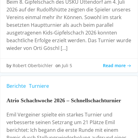
Beim 8. Gipfelschach des USKU Uttendorf am 4. Juli
2026 auf der Rudolfshütte zeigten die Spieler unseres
Vereins einmal mehr ihr Können. Sowohl im stark
besetzten Hauptturnier als auch beim parallel
ausgetragenen Kids-Gipfelschach 2026 konnten
beachtliche Erfolge erzielt werden. Das Turnier wurde
wieder von Orti Göschl […]
Read more
by
Robert Oberbichler
on
Juli 5
Berichte
Turniere
Atrio Schachwoche 2026 – Schnellschachturnier
Emil Vergeiner spielte ein starkes Turnier und
verbesserte seinen Setzrang um 21 Plätze Emil
berichtet: Ich begann die erste Runde mit einem
Remis durch Stellungswiederholung aufgrund eines