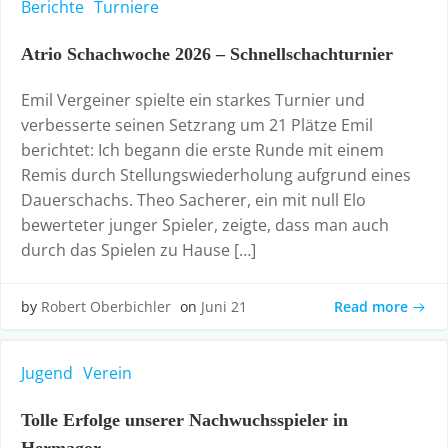
Berichte
Turniere
Atrio Schachwoche 2026 – Schnellschachturnier
Emil Vergeiner spielte ein starkes Turnier und
verbesserte seinen Setzrang um 21 Plätze Emil
berichtet: Ich begann die erste Runde mit einem
Remis durch Stellungswiederholung aufgrund eines
Dauerschachs. Theo Sacherer, ein mit null Elo
bewerteter junger Spieler, zeigte, dass man auch
durch das Spielen zu Hause […]
Read more
by
Robert Oberbichler
on
Juni 21
Jugend
Verein
Tolle Erfolge unserer Nachwuchsspieler in