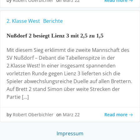
Read more
by
Robert Oberbichler
on
März 22
2. Klasse West
Berichte
Nußdorf 2 besiegt Lienz 3 mit 2,5 zu 1,5
Mit diesem Sieg erklimmt die zweite Mannschaft des
SV Nußdorf – Debant die Tabellenspitze in der
2.Klasse West! In einer insgesamt spannenden
vorletzten Runde gegen Lienz 3 lieferten sich die
Spieler abwechslungsreiche Duelle auf allen Brettern.
Auf Brett 2 stand Simon über weite Strecken der
Partie […]
Read more
by
Robert Oberbichler
on
März 22
Impressum