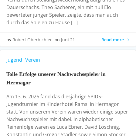
Dauerschachs. Theo Sacherer, ein mit null Elo
bewerteter junger Spieler, zeigte, dass man auch
durch das Spielen zu Hause […]
Read more
by
Robert Oberbichler
on
Juni 21
Jugend
Verein
Tolle Erfolge unserer Nachwuchsspieler in
Hermagor
Am 13. 6. 2026 fand das diesjährige SPIDS-
Jugendturnier im Kinderhotel Ramsi in Hermagor
statt. Von unserem Verein waren wieder einige super
Nachwuchsspieler mit dabei. In alphabetischer
Reihenfolge waren es Luca Ebner, David Löschnig,
Konstantin und Gregor Stadler sowie Simon Stocker.