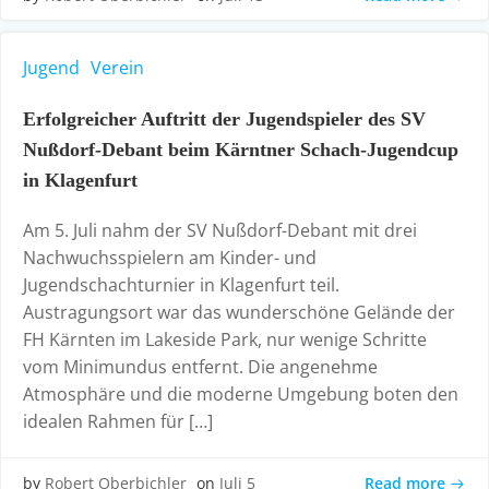
Jugend
Verein
Erfolgreicher Auftritt der Jugendspieler des SV
Nußdorf-Debant beim Kärntner Schach-Jugendcup
in Klagenfurt
Am 5. Juli nahm der SV Nußdorf-Debant mit drei
Nachwuchsspielern am Kinder- und
Jugendschachturnier in Klagenfurt teil.
Austragungsort war das wunderschöne Gelände der
FH Kärnten im Lakeside Park, nur wenige Schritte
vom Minimundus entfernt. Die angenehme
Atmosphäre und die moderne Umgebung boten den
idealen Rahmen für […]
Read more
by
Robert Oberbichler
on
Juli 5