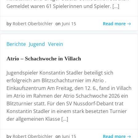
Gemeldet waren 61 Spielerinnen und Spieler. […]
Read more
by
Robert Oberbichler
on
Juni 15
Berichte
Jugend
Verein
Atrio – Schachwoche in Villach
Jugendspieler Konstantin Stadler beteiligt sich
erfolgreich am Blitzschachturnier im Atrio .
Einkaufszentrum Am Freitag, den 12. 6., fand in Villach
im Atrio im Rahmen der Atrio Schachwoche 2026 ein
Blitzturnier statt. Für den SV Nussdorf-Debant trat
Konstantin Stadler in einem stark besetzten Turnier
der allgemeinen Klasse […]
Read more
by
Robert Oberbichler
on
Juni 15