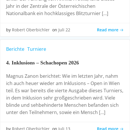
Jahr in der Zentrale der Österreichischen
Nationalbank ein hochklassiges Blitzturnier […]
Read more
by
Robert Oberbichler
on
Juli 22
Berichte
Turniere
4. Inklusions – Schachopen 2026
Magnus Zanon berichtet: Wie im letzten Jahr, nahm
ich auch heuer wieder am Inklusions – Open in Wien
teil. Es war bereits die vierte Ausgabe dieses Turniers,
in dem Inklusion sehr großgeschrieben wird. Viele
blinde und sehbehinderte Menschen befanden sich
unter den Teilnehmern, sowie ein Mensch […]
Read more
by
Robert Oberbichler
on
Juli 13