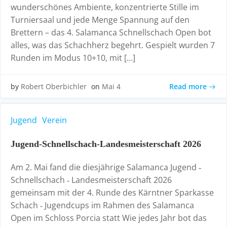
wunderschönes Ambiente, konzentrierte Stille im
Turniersaal und jede Menge Spannung auf den
Brettern – das 4. Salamanca Schnellschach Open bot
alles, was das Schachherz begehrt. Gespielt wurden 7
Runden im Modus 10+10, mit […]
Read more
by
Robert Oberbichler
on
Mai 4
Jugend
Verein
Jugend‑Schnellschach‑Landesmeisterschaft 2026
Am 2. Mai fand die diesjährige Salamanca Jugend ‑
Schnellschach ‑ Landesmeisterschaft 2026
gemeinsam mit der 4. Runde des Kärntner Sparkasse
Schach ‑ Jugendcups im Rahmen des Salamanca
Open im Schloss Porcia statt Wie jedes Jahr bot das