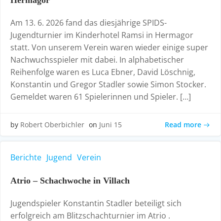
Hermagor
Am 13. 6. 2026 fand das diesjährige SPIDS-
Jugendturnier im Kinderhotel Ramsi in Hermagor
statt. Von unserem Verein waren wieder einige super
Nachwuchsspieler mit dabei. In alphabetischer
Reihenfolge waren es Luca Ebner, David Löschnig,
Konstantin und Gregor Stadler sowie Simon Stocker.
Gemeldet waren 61 Spielerinnen und Spieler. […]
Read more
by
Robert Oberbichler
on
Juni 15
Berichte
Jugend
Verein
Atrio – Schachwoche in Villach
Jugendspieler Konstantin Stadler beteiligt sich
erfolgreich am Blitzschachturnier im Atrio .