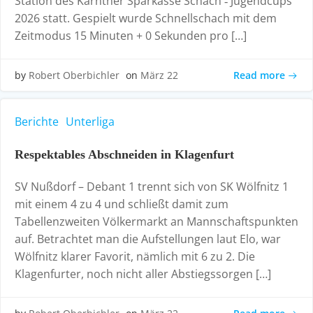
Station des Kärntner Sparkasse Schach ‑ Jugendcups
2026 statt. Gespielt wurde Schnellschach mit dem
Zeitmodus 15 Minuten + 0 Sekunden pro […]
Read more
by
Robert Oberbichler
on
März 22
Berichte
Unterliga
Respektables Abschneiden in Klagenfurt
SV Nußdorf – Debant 1 trennt sich von SK Wölfnitz 1
mit einem 4 zu 4 und schließt damit zum
Tabellenzweiten Völkermarkt an Mannschaftspunkten
auf. Betrachtet man die Aufstellungen laut Elo, war
Wölfnitz klarer Favorit, nämlich mit 6 zu 2. Die
Klagenfurter, noch nicht aller Abstiegssorgen […]