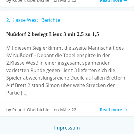
Read more
by
Robert Oberbichler
on
März 22
2. Klasse West
Berichte
Nußdorf 2 besiegt Lienz 3 mit 2,5 zu 1,5
Mit diesem Sieg erklimmt die zweite Mannschaft des
SV Nußdorf – Debant die Tabellenspitze in der
2.Klasse West! In einer insgesamt spannenden
vorletzten Runde gegen Lienz 3 lieferten sich die
Spieler abwechslungsreiche Duelle auf allen Brettern.
Auf Brett 2 stand Simon über weite Strecken der
Partie […]
Read more
by
Robert Oberbichler
on
März 22
Impressum