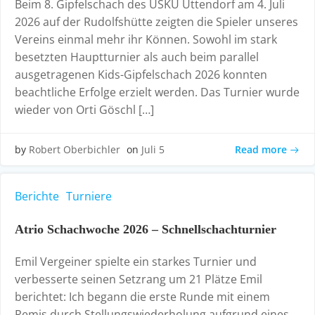
Beim 8. Gipfelschach des USKU Uttendorf am 4. Juli
2026 auf der Rudolfshütte zeigten die Spieler unseres
Vereins einmal mehr ihr Können. Sowohl im stark
besetzten Hauptturnier als auch beim parallel
ausgetragenen Kids-Gipfelschach 2026 konnten
beachtliche Erfolge erzielt werden. Das Turnier wurde
wieder von Orti Göschl […]
Read more
by
Robert Oberbichler
on
Juli 5
Berichte
Turniere
Atrio Schachwoche 2026 – Schnellschachturnier
Emil Vergeiner spielte ein starkes Turnier und
verbesserte seinen Setzrang um 21 Plätze Emil
berichtet: Ich begann die erste Runde mit einem
Remis durch Stellungswiederholung aufgrund eines