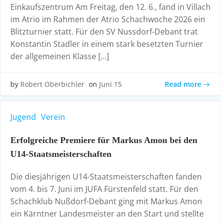
Einkaufszentrum Am Freitag, den 12. 6., fand in Villach
im Atrio im Rahmen der Atrio Schachwoche 2026 ein
Blitzturnier statt. Für den SV Nussdorf-Debant trat
Konstantin Stadler in einem stark besetzten Turnier
der allgemeinen Klasse […]
Read more
by
Robert Oberbichler
on
Juni 15
Jugend
Verein
Erfolgreiche Premiere für Markus Amon bei den
U14-Staatsmeisterschaften
Die diesjährigen U14-Staatsmeisterschaften fanden
vom 4. bis 7. Juni im JUFA Fürstenfeld statt. Für den
Schachklub Nußdorf-Debant ging mit Markus Amon
ein Kärntner Landesmeister an den Start und stellte