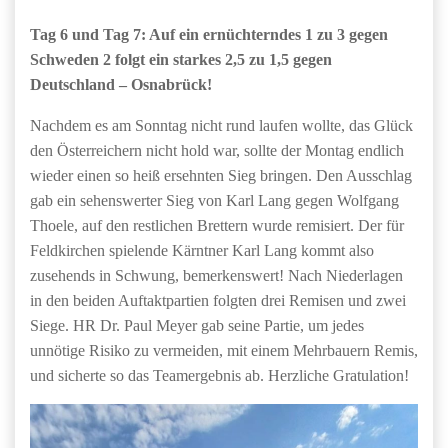
Tag 6 und Tag 7: Auf ein ernüchterndes 1 zu 3 gegen
Schweden 2 folgt ein starkes 2,5 zu 1,5 gegen
Deutschland – Osnabrück!
Nachdem es am Sonntag nicht rund laufen wollte, das Glück
den Österreichern nicht hold war, sollte der Montag endlich
wieder einen so heiß ersehnten Sieg bringen. Den Ausschlag
gab ein sehenswerter Sieg von Karl Lang gegen Wolfgang
Thoele, auf den restlichen Brettern wurde remisiert. Der für
Feldkirchen spielende Kärntner Karl Lang kommt also
zusehends in Schwung, bemerkenswert! Nach Niederlagen
in den beiden Auftaktpartien folgten drei Remisen und zwei
Siege. HR Dr. Paul Meyer gab seine Partie, um jedes
unnötige Risiko zu vermeiden, mit einem Mehrbauern Remis,
und sicherte so das Teamergebnis ab. Herzliche Gratulation!