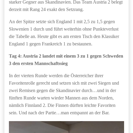
starker Gegner aus Skandinavien. Das Team Austria 2 belegt
derzeit mit Rang 24 exakt den Setzrang.
An der Spitze setzte sich England 1 mit 2,5 zu 1,5 gegen
Slowenien 1 durch und führt weiterhin ohne Punkteverlust
die Tabelle an. Heute gibt es am ersten Tisch den Klassiker
England 1 gegen Frankreich 1 zu bestaunen.
Tag 4: Austria 2 landet mit einem 3 zu 1 gegen Schweden
3 den ersten Mannschaftssieg
In der vierten Runde werden die Österreicher ihrer
Favoritenrolle gerecht und setzen sich mit zwei Siegen und
zwei Remisen gegen die Skandinavier durch…und in der
fünften Runde warten wieder Mannen aus dem Norden,
nämlich Finnland 2. Die Finnen dürften leichte Favoriten
sein. Und nach der Partie…man entspannt an der Bar.