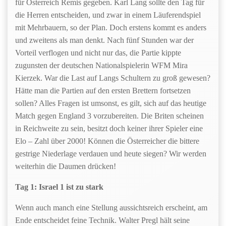
für Österreich Remis gegeben. Karl Lang sollte den Tag für
die Herren entscheiden, und zwar in einem Läuferendspiel
mit Mehrbauern, so der Plan. Doch erstens kommt es anders
und zweitens als man denkt. Nach fünf Stunden war der
Vorteil verflogen und nicht nur das, die Partie kippte
zugunsten der deutschen Nationalspielerin WFM Mira
Kierzek. War die Last auf Langs Schultern zu groß gewesen?
Hätte man die Partien auf den ersten Brettern fortsetzen
sollen? Alles Fragen ist umsonst, es gilt, sich auf das heutige
Match gegen England 3 vorzubereiten. Die Briten scheinen
in Reichweite zu sein, besitzt doch keiner ihrer Spieler eine
Elo – Zahl über 2000! Können die Österreicher die bittere
gestrige Niederlage verdauen und heute siegen? Wir werden
weiterhin die Daumen drücken!
Tag 1: Israel 1 ist zu stark
Wenn auch manch eine Stellung aussichtsreich erscheint, am
Ende entscheidet feine Technik. Walter Pregl hält seine