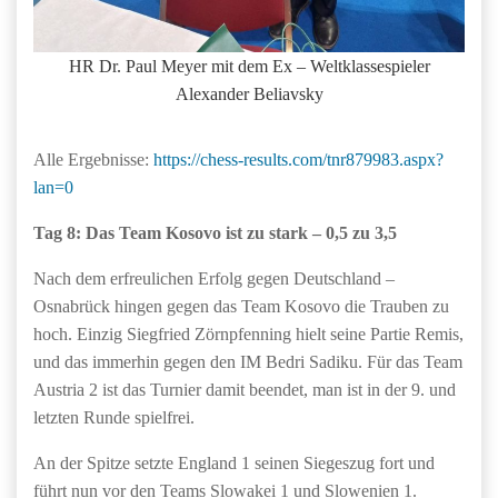
HR Dr. Paul Meyer mit dem Ex – Weltklassespieler
Alexander Beliavsky
Alle Ergebnisse:
https://chess-results.com/tnr879983.aspx?
lan=0
Tag 8: Das Team Kosovo ist zu stark – 0,5 zu 3,5
Nach dem erfreulichen Erfolg gegen Deutschland –
Osnabrück hingen gegen das Team Kosovo die Trauben zu
hoch. Einzig Siegfried Zörnpfenning hielt seine Partie Remis,
und das immerhin gegen den IM Bedri Sadiku. Für das Team
Austria 2 ist das Turnier damit beendet, man ist in der 9. und
letzten Runde spielfrei.
An der Spitze setzte England 1 seinen Siegeszug fort und
führt nun vor den Teams Slowakei 1 und Slowenien 1.