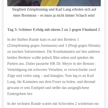
Siegfried Zörnpfenning und Karl Lang erholen sich auf
einer Bootstour – es muss ja nicht immer Schach sein!
Tag 5: Schöner Erfolg mit einem 2 zu 2 gegen Finnland 2
In der fünften Runde kam es auf den Brettern 1
(Zörnpfenning gegen Joentausta) und 3 (Pregl gegen Hietala)
zu raschen Salonremisen. Die Kombattanten auf den anderen
beiden Brettern wollte jedoch Blut sehen und spielten die
Partien aus. Dabei passierte HR Dr. Meyer in der Benoni –
Verteidigung ein schweres Versehen, er verwechselte zwei
Züge und verlor sang – und klanglos. Nun lag es an Karl
Lang, die Kastanien aus dem Feuer zu holen, und diesmal
gewann er sein Endspiel und stellte das ausgeglichene
Endergebnis her.
In der sechsten Runde wartet mit Schweden 2 wiederum ein