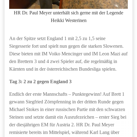
HR Dr. Paul Meyer unterhält sich gerne mit der Legende
Heikki Westerinen
An der Spitze setzt England 1 mit 2,5 zu 1,5 seine
Siegesserie fort und spielt nun gegen die starken Slowenen.
Diese bieten mit IM Voiko Mencinger und IM Leon Mazi auf
den Brettern 3 und 4 zwei Spieler auf, die regelmäßig in
Kärnten und in der österreichischen Bundesliga spielen.
Tag 3: 2 zu 2 gegen England 3
Endlich der erste Mannschafts – Punktegewinn! Auf Brett 1
gewann Siegfried Zörnpfenning in der dritten Runde gegen
Michael Stokes in einer russischen Partie mit den schwarzen
Steinen und setzte damit ein Ausrufezeichen – erster Sieg bei
der diesjährigen EM für Austria 2. HR Dr. Paul Meyer
remisierte bereits im Mittelspiel, während Karl Lang über