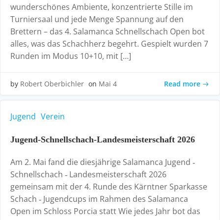
wunderschönes Ambiente, konzentrierte Stille im
Turniersaal und jede Menge Spannung auf den
Brettern – das 4. Salamanca Schnellschach Open bot
alles, was das Schachherz begehrt. Gespielt wurden 7
Runden im Modus 10+10, mit […]
Read more
by
Robert Oberbichler
on
Mai 4
Jugend
Verein
Jugend‑Schnellschach‑Landesmeisterschaft 2026
Am 2. Mai fand die diesjährige Salamanca Jugend ‑
Schnellschach ‑ Landesmeisterschaft 2026
gemeinsam mit der 4. Runde des Kärntner Sparkasse
Schach ‑ Jugendcups im Rahmen des Salamanca
Open im Schloss Porcia statt Wie jedes Jahr bot das