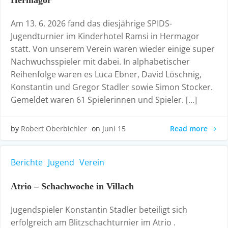
Hermagor
Am 13. 6. 2026 fand das diesjährige SPIDS-
Jugendturnier im Kinderhotel Ramsi in Hermagor
statt. Von unserem Verein waren wieder einige super
Nachwuchsspieler mit dabei. In alphabetischer
Reihenfolge waren es Luca Ebner, David Löschnig,
Konstantin und Gregor Stadler sowie Simon Stocker.
Gemeldet waren 61 Spielerinnen und Spieler. […]
Read more
by
Robert Oberbichler
on
Juni 15
Berichte
Jugend
Verein
Atrio – Schachwoche in Villach
Jugendspieler Konstantin Stadler beteiligt sich
erfolgreich am Blitzschachturnier im Atrio .