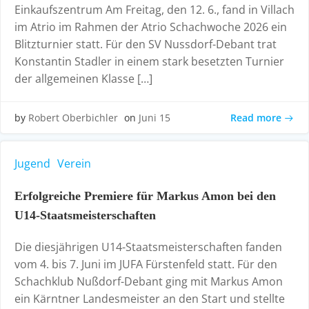
Einkaufszentrum Am Freitag, den 12. 6., fand in Villach
im Atrio im Rahmen der Atrio Schachwoche 2026 ein
Blitzturnier statt. Für den SV Nussdorf-Debant trat
Konstantin Stadler in einem stark besetzten Turnier
der allgemeinen Klasse […]
Read more
by
Robert Oberbichler
on
Juni 15
Jugend
Verein
Erfolgreiche Premiere für Markus Amon bei den
U14-Staatsmeisterschaften
Die diesjährigen U14-Staatsmeisterschaften fanden
vom 4. bis 7. Juni im JUFA Fürstenfeld statt. Für den
Schachklub Nußdorf-Debant ging mit Markus Amon
ein Kärntner Landesmeister an den Start und stellte