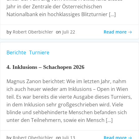
Jahr in der Zentrale der Österreichischen
Nationalbank ein hochklassiges Blitzturnier […]
Read more
by
Robert Oberbichler
on
Juli 22
Berichte
Turniere
4. Inklusions – Schachopen 2026
Magnus Zanon berichtet: Wie im letzten Jahr, nahm
ich auch heuer wieder am Inklusions – Open in Wien
teil. Es war bereits die vierte Ausgabe dieses Turniers,
in dem Inklusion sehr großgeschrieben wird. Viele
blinde und sehbehinderte Menschen befanden sich
unter den Teilnehmern, sowie ein Mensch […]
Read more
by
Robert Oberbichler
on
Juli 13