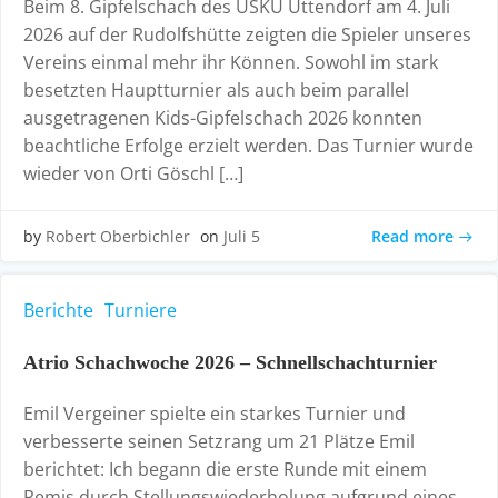
Beim 8. Gipfelschach des USKU Uttendorf am 4. Juli
2026 auf der Rudolfshütte zeigten die Spieler unseres
Vereins einmal mehr ihr Können. Sowohl im stark
besetzten Hauptturnier als auch beim parallel
ausgetragenen Kids-Gipfelschach 2026 konnten
beachtliche Erfolge erzielt werden. Das Turnier wurde
wieder von Orti Göschl […]
Read more
by
Robert Oberbichler
on
Juli 5
Berichte
Turniere
Atrio Schachwoche 2026 – Schnellschachturnier
Emil Vergeiner spielte ein starkes Turnier und
verbesserte seinen Setzrang um 21 Plätze Emil
berichtet: Ich begann die erste Runde mit einem
Remis durch Stellungswiederholung aufgrund eines