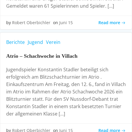
Gemeldet waren 61 Spielerinnen und Spieler. […]
Read more
by
Robert Oberbichler
on
Juni 15
Berichte
Jugend
Verein
Atrio – Schachwoche in Villach
Jugendspieler Konstantin Stadler beteiligt sich
erfolgreich am Blitzschachturnier im Atrio .
Einkaufszentrum Am Freitag, den 12. 6., fand in Villach
im Atrio im Rahmen der Atrio Schachwoche 2026 ein
Blitzturnier statt. Für den SV Nussdorf-Debant trat
Konstantin Stadler in einem stark besetzten Turnier
der allgemeinen Klasse […]
Read more
by
Robert Oberbichler
on
Juni 15