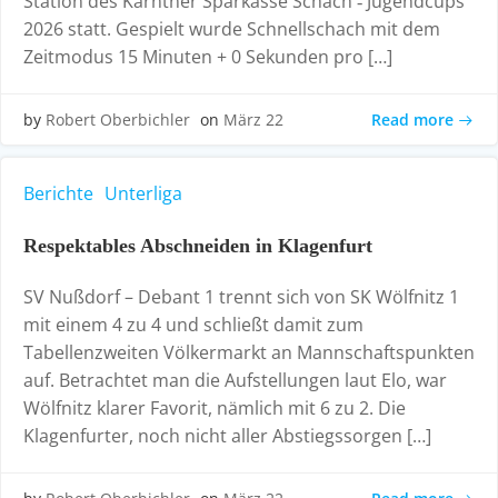
Station des Kärntner Sparkasse Schach ‑ Jugendcups
2026 statt. Gespielt wurde Schnellschach mit dem
Zeitmodus 15 Minuten + 0 Sekunden pro […]
Read more
by
Robert Oberbichler
on
März 22
Berichte
Unterliga
Respektables Abschneiden in Klagenfurt
SV Nußdorf – Debant 1 trennt sich von SK Wölfnitz 1
mit einem 4 zu 4 und schließt damit zum
Tabellenzweiten Völkermarkt an Mannschaftspunkten
auf. Betrachtet man die Aufstellungen laut Elo, war
Wölfnitz klarer Favorit, nämlich mit 6 zu 2. Die
Klagenfurter, noch nicht aller Abstiegssorgen […]