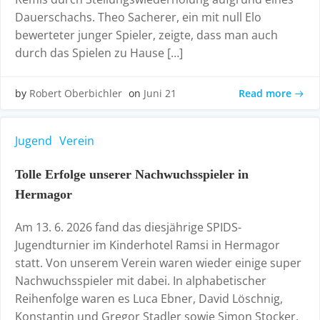
Dauerschachs. Theo Sacherer, ein mit null Elo
bewerteter junger Spieler, zeigte, dass man auch
durch das Spielen zu Hause […]
Read more
by
Robert Oberbichler
on
Juni 21
Jugend
Verein
Tolle Erfolge unserer Nachwuchsspieler in
Hermagor
Am 13. 6. 2026 fand das diesjährige SPIDS-
Jugendturnier im Kinderhotel Ramsi in Hermagor
statt. Von unserem Verein waren wieder einige super
Nachwuchsspieler mit dabei. In alphabetischer
Reihenfolge waren es Luca Ebner, David Löschnig,
Konstantin und Gregor Stadler sowie Simon Stocker.