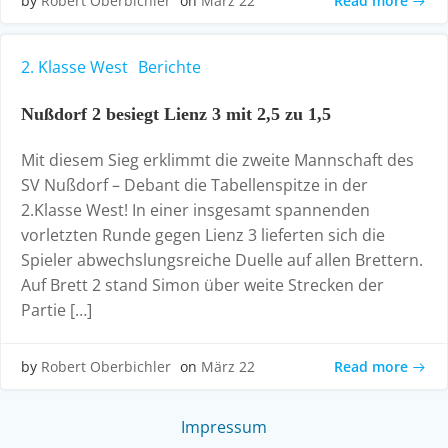
Read more
by
Robert Oberbichler
on
März 22
2. Klasse West
Berichte
Nußdorf 2 besiegt Lienz 3 mit 2,5 zu 1,5
Mit diesem Sieg erklimmt die zweite Mannschaft des
SV Nußdorf – Debant die Tabellenspitze in der
2.Klasse West! In einer insgesamt spannenden
vorletzten Runde gegen Lienz 3 lieferten sich die
Spieler abwechslungsreiche Duelle auf allen Brettern.
Auf Brett 2 stand Simon über weite Strecken der
Partie […]
Read more
by
Robert Oberbichler
on
März 22
Impressum