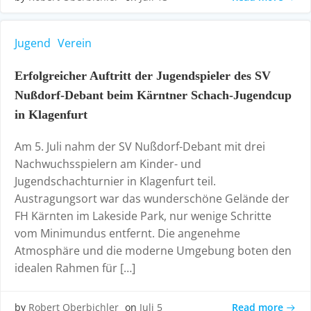
Jugend
Verein
Erfolgreicher Auftritt der Jugendspieler des SV
Nußdorf-Debant beim Kärntner Schach-Jugendcup
in Klagenfurt
Am 5. Juli nahm der SV Nußdorf-Debant mit drei
Nachwuchsspielern am Kinder- und
Jugendschachturnier in Klagenfurt teil.
Austragungsort war das wunderschöne Gelände der
FH Kärnten im Lakeside Park, nur wenige Schritte
vom Minimundus entfernt. Die angenehme
Atmosphäre und die moderne Umgebung boten den
idealen Rahmen für […]
Read more
by
Robert Oberbichler
on
Juli 5