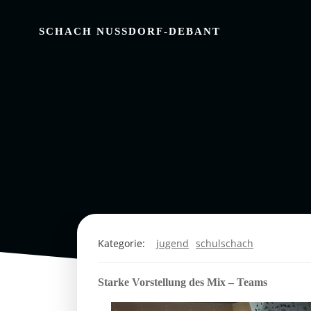
Zum
Inhalt
SCHACH NUSSDORF-DEBANT
springen
Kategorie:
jugend
schulschach
Starke Vorstellung des Mix – Teams