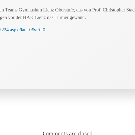
ungen Teams Gymnasium Lienz Oberstufe, das von Prof. Christopher Stadl
legen vor der HAK Lienz das Turnier gewann.
137224.aspx?lan=0&art=0
Comments are closed