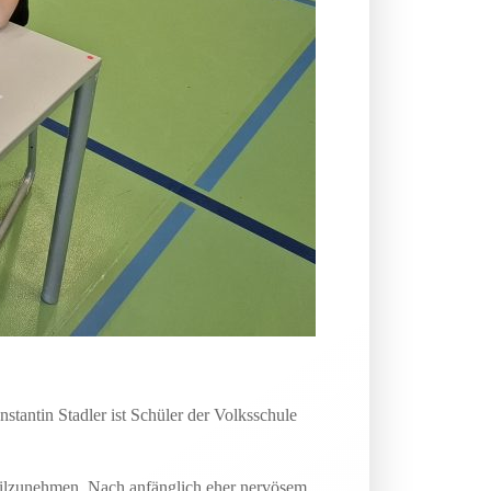
tantin Stadler ist Schüler der Volksschule
teilzunehmen. Nach anfänglich eher nervösem