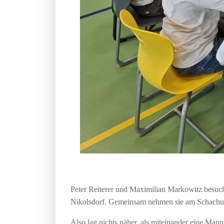
Peter Reiterer und Maximilian Markowitz besuche
Nikolsdorf. Gemeinsam nehmen sie am Schachunte
Also lag nichts näher, als miteinander eine Ma