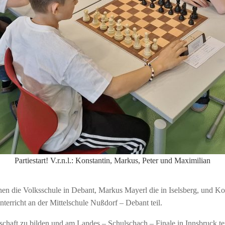
Partiestart! V.r.n.l.: Konstantin, Markus, Peter und Maximilian
n die Volksschule in Debant, Markus Mayerl die in Iselsberg, und Kons
rricht an der Mittelschule Nußdorf – Debant teil.
nnschaft zu bilden und am Landes – Schulschach – Finale in Innsbruck 