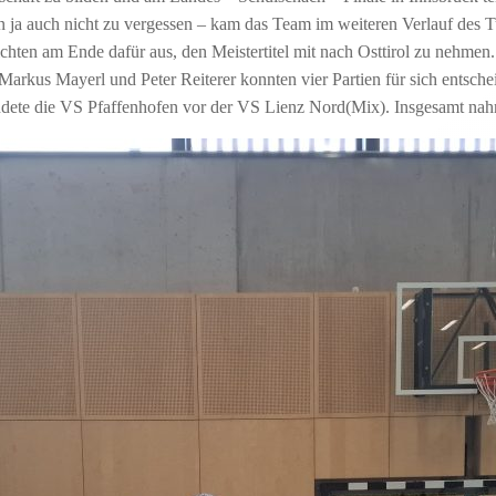
n ja auch nicht zu vergessen – kam das Team im weiteren Verlauf des 
ten am Ende dafür aus, den Meistertitel mit nach Osttirol zu nehmen.
h Markus Mayerl und Peter Reiterer konnten vier Partien für sich ents
dete die VS Pfaffenhofen vor der VS Lienz Nord(Mix). Insgesamt nah