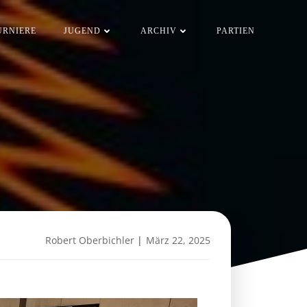
URNIERE
JUGEND
ARCHIV
PARTIEN
Robert Oberbichler
|
März 22, 2025