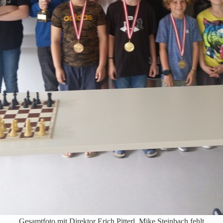
Gesamtfoto mit Direktor Erich Pitterl, Mike Steinbach fehlt