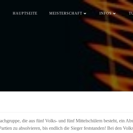
HAUPTSEITE
MEISTERSCHAFT
INFOS
T
chgruppe, die aus fünf Volks- und fünf Mittelschülern besteht, ein Abs
Partien zu absolvieren, bis endlich die Sieger feststanden! Bei den Vol