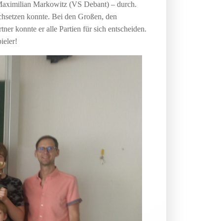
 Maximilian Markowitz (VS Debant) – durch.
rchsetzen konnte. Bei den Großen, den
er konnte er alle Partien für sich entscheiden.
ieler!