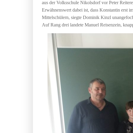
aus der Volksschule Nikolsdorf vor Peter Reite
Erwähnenswert dabei ist, dass Konstantin erst i
Mittelschülern, siegte Dominik Kinzl unangefoch
Auf Rang drei landete Manuel Reisenzein, knapp 