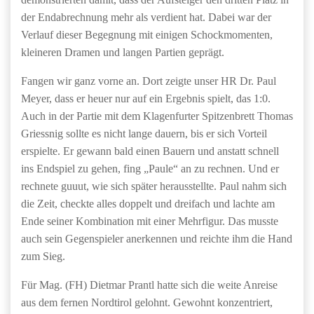
der Endabrechnung mehr als verdient hat. Dabei war der
Verlauf dieser Begegnung mit einigen Schockmomenten,
kleineren Dramen und langen Partien geprägt.
Fangen wir ganz vorne an. Dort zeigte unser HR Dr. Paul
Meyer, dass er heuer nur auf ein Ergebnis spielt, das 1:0.
Auch in der Partie mit dem Klagenfurter Spitzenbrett Thomas
Griessnig sollte es nicht lange dauern, bis er sich Vorteil
erspielte. Er gewann bald einen Bauern und anstatt schnell
ins Endspiel zu gehen, fing „Paule“ an zu rechnen. Und er
rechnete guuut, wie sich später herausstellte. Paul nahm sich
die Zeit, checkte alles doppelt und dreifach und lachte am
Ende seiner Kombination mit einer Mehrfigur. Das musste
auch sein Gegenspieler anerkennen und reichte ihm die Hand
zum Sieg.
Für Mag. (FH) Dietmar Prantl hatte sich die weite Anreise
aus dem fernen Nordtirol gelohnt. Gewohnt konzentriert,