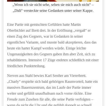
„Wenn ich sie nicht sehe, sehen sie mich auch nicht“ –
„Didi“ versteckte seine Gedanken unter seiner Kappe.
Eine Partie mit gemischten Gefühlen hatte Martin
Oberbichler auf Brett drei. In der Eröffnung „vergaß“ er
einen Zug des Gegners, war in Gedanken in seiner
eigentlichen Variante, und musste bald akzeptieren, dass das
heute ein harter Kampf werden würde. Einige leichte
Ungenauigkeiten des Gegners gaben ihm aber Zeit, sich zu
rehabilitieren. Intensive 17 Züge endeten schließlich mit einer
friedlichen Punkteteilung.
Nerven aus Stahl bewies Karl Senfter am Viererbrett.
„Charly“ erspielte sich bald gehörigen Raumvorteil, hatte ein
massives Bauernzentrum, das im Laufe der Partie immer
weiter und gefühlt unaufhaltsam nach vorne rückte. Eine
Freude zum Zusehen für alle, die seine Partie verfolgten –
wenn da nicht die Uhr und die gefühlt doppelt so schnell