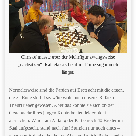
Christof musste trotz der Mehrfigur zwangsweise
„nachsitzen“. Rafaela saß bei ihrer Partie sogar noch
länger.
Normalerweise sind die Partien auf Brett acht mit die ersten,
die zu Ende sind. Das wäre wohl auch unserer Rafaela
Theurl lieber gewesen. Aber das konnte sie sich ob der
Gegenwehr ihres jungen Kontrahenten leider nicht
aussuchen. Waren am Anfang der Partie noch 40 Bretter im
Saal aufgestellt, stand nach fünf Stunden nur noch eines –
jenes von Rafaela, die die mit Abstand längste Partie spielte.