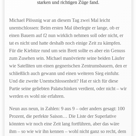
starken und richtigen Züge fand.
Michael Plössnig war an diesem Tag zwei Mal leicht
unentschlossen: Beim ersten Mal überlegte er lange, ob er
einen Bauern auf f2 nun wirklich nehmen soll oder nicht, er
tat es nicht und hatte deshalb noch einige Zeit zu kämpfen.
Für die Kiebitze rund um sein Brett sollte es aber ein Genuss
zum Zusehen sein. Michael manövrierte seine beiden Läufer
wie Satelliten um einen gegnerischen Zentrumsbauern, den er
schließlich auch gewann und einen weiteren Sieg einfuhr.
Und die zweite Unentschlossenheit? Hat er sich für diese
Partie seine geliebten Palatschinken verdient, oder nicht – wir
werden es wohl nie erfahren.
Neun aus neun, in Zahlen: 9 aus 9 – oder anders gesagt: 100
Prozent, die perfekte Saison… Die Liste der Superlative
könnten wir noch eine Zeit lang fortführen, aber das wäre
ihm – so wie wir ihn kennen – wohl nicht ganz so recht, dem