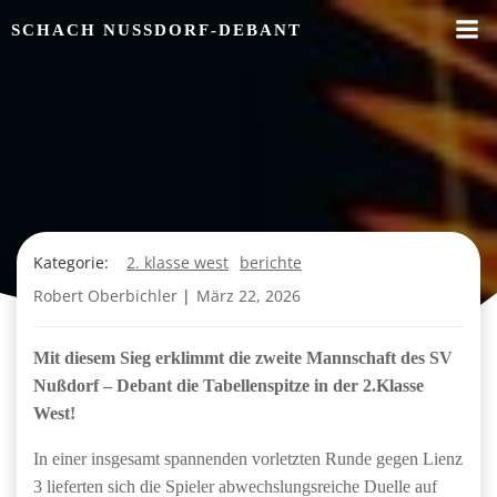
Zum
SCHACH NUSSDORF-DEBANT
Inhalt
springen
Kategorie:
2. klasse west
berichte
Robert Oberbichler
|
März 22, 2026
Mit diesem Sieg erklimmt die zweite Mannschaft des SV
Nußdorf – Debant die Tabellenspitze in der 2.Klasse
West!
In einer insgesamt spannenden vorletzten Runde gegen Lienz
3 lieferten sich die Spieler abwechslungsreiche Duelle auf