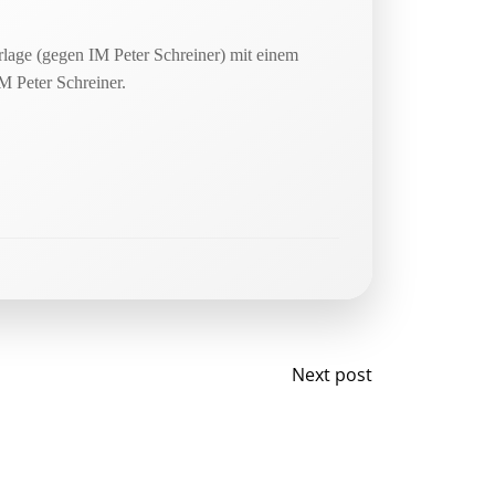
lage (gegen IM Peter Schreiner) mit einem
M Peter Schreiner.
Post
Next post
navigation