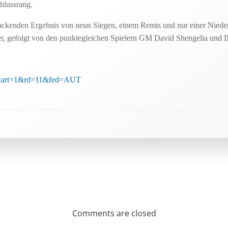
hlussrang.
uckenden Ergebnis von neun Siegen, einem Remis und nur einer Nieder
r, gefolgt von den punktegleichen Spielern GM David Shengelia und I
n=0&art=1&rd=11&fed=AUT
Comments are closed