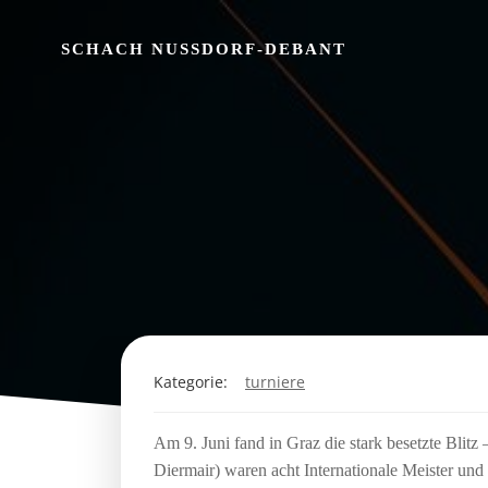
Zum
Inhalt
SCHACH NUSSDORF-DEBANT
springen
Kategorie:
turniere
Am 9. Juni fand in Graz die stark besetzte Blitz
Diermair) waren acht Internationale Meister und