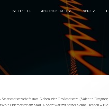
HAUPTSEITE
MEISTERSCHAFT
INFOS
T
 – Staatsmeisterschaft statt. Neben vier Großmeistern (Valentin Dragne
 zwölf Fidemeister am Start. Robert war mit seiner Schnellschach – E